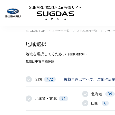
SUBARU 認定U
SUGDAS TOP
メーカー一覧
スバル車種一覧
レヴォ
地域選択
地域を選択してください
（複数選択可）
数値は中古車物件数
全国
472
掲載車両はすべて、ご希望店
北海道
39
北海道・東北
94
山形
6