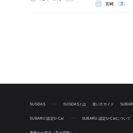
宮崎
3
SUGDAS
SUGDASとは
使い方ガイド
SUBA
SUBARU 認定U-Car
SUBARU 認定U-Carについて
車種から探す（五十音順）