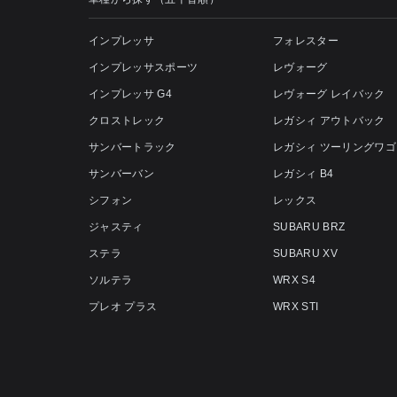
インプレッサ
フォレスター
インプレッサスポーツ
レヴォーグ
インプレッサ G4
レヴォーグ レイバック
クロストレック
レガシィ アウトバック
サンバートラック
レガシィ ツーリングワゴ
サンバーバン
レガシィ B4
シフォン
レックス
ジャスティ
SUBARU BRZ
ステラ
SUBARU XV
ソルテラ
WRX S4
プレオ プラス
WRX STI