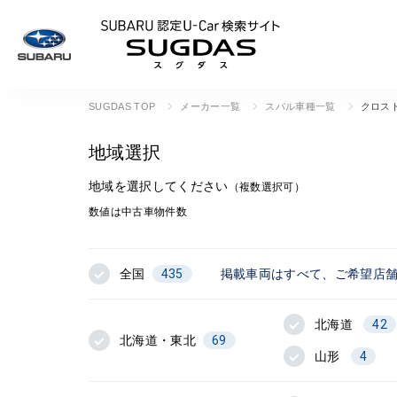
SUBARU 認定U
SUGDAS TOP
メーカー一覧
スバル車種一覧
クロス
地域選択
地域を選択してください
（複数選択可）
数値は中古車物件数
全国
435
掲載車両はすべて、ご希望店
北海道
42
北海道・東北
69
山形
4