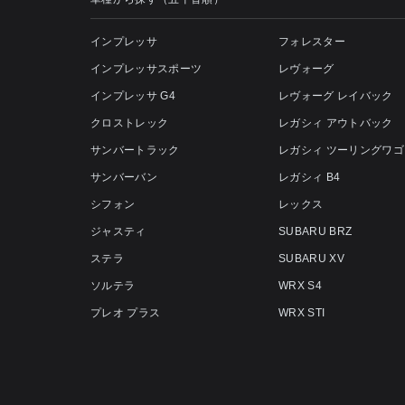
インプレッサ
フォレスター
インプレッサスポーツ
レヴォーグ
インプレッサ G4
レヴォーグ レイバック
クロストレック
レガシィ アウトバック
サンバートラック
レガシィ ツーリングワゴ
サンバーバン
レガシィ B4
シフォン
レックス
ジャスティ
SUBARU BRZ
ステラ
SUBARU XV
ソルテラ
WRX S4
プレオ プラス
WRX STI