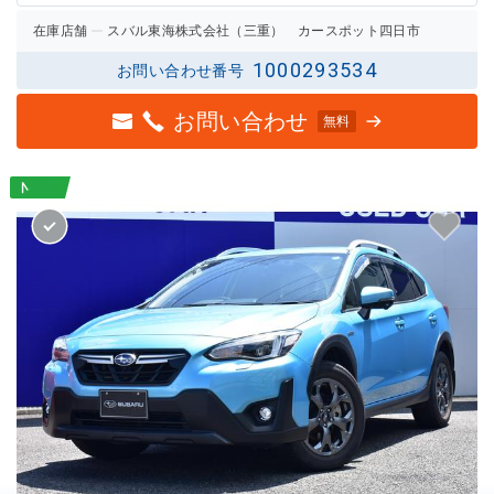
在庫店舗
スバル東海株式会社（三重） カースポット四日市
1000293534
お問い合わせ番号
お問い合わせ
無料