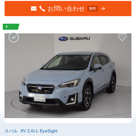
お問い合わせ
無料
スバル XV 2.0i-L EyeSight