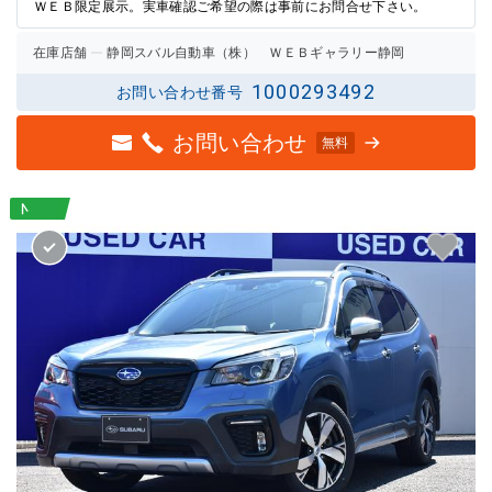
ＷＥＢ限定展示。実車確認ご希望の際は事前にお問合せ下さい。
在庫店舗
静岡スバル自動車（株） ＷＥＢギャラリー静岡
1000293492
お問い合わせ番号
お問い合わせ
無料