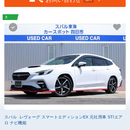
スバル レヴォーグ スマートエディションEX 元社用車 STIエア
ロ ナビ機能