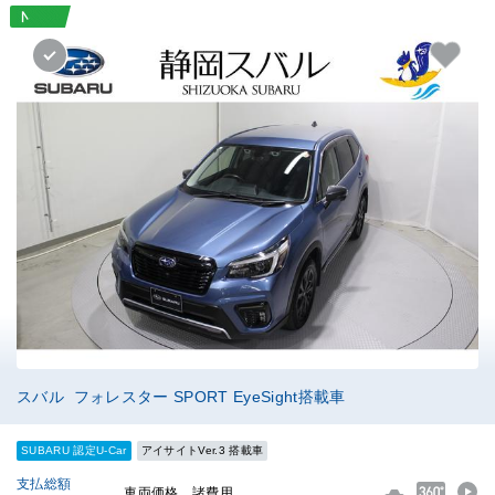
スバル フォレスター SPORT EyeSight搭載車
SUBARU 認定U-Car
アイサイトVer.3 搭載車
支払総額
車両価格
諸費用