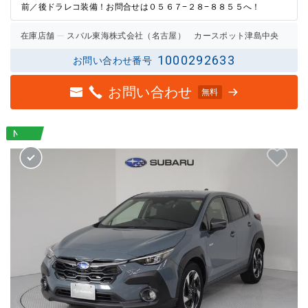
前／後ドラレコ装備！お問合せは０５６７−２８−８８５５へ！
在庫店舗
スバル東海株式会社（名古屋） カースポット津島中央
1000292633
お問い合わせ番号
お問い合わせ
無料