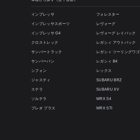
インプレッサ
フォレスター
インプレッサスポーツ
レヴォーグ
インプレッサ G4
レヴォーグ レイバック
クロストレック
レガシィ アウトバック
サンバートラック
レガシィ ツーリングワゴ
サンバーバン
レガシィ B4
シフォン
レックス
ジャスティ
SUBARU BRZ
ステラ
SUBARU XV
ソルテラ
WRX S4
プレオ プラス
WRX STI