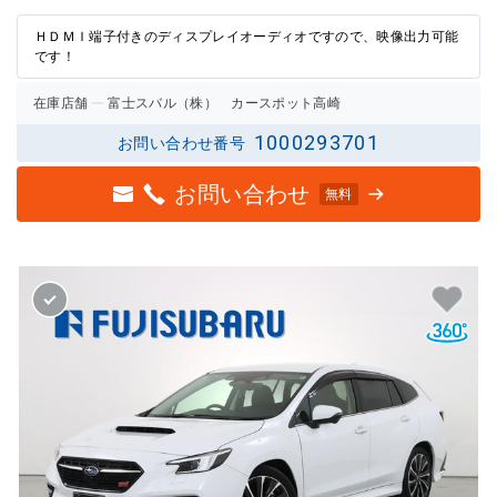
評価
評価
ＨＤＭＩ端子付きのディスプレイオーディオですので、映像出力可能
です！
在庫店舗
富士スバル（株） カースポット高崎
1000293701
お問い合わせ番号
お問い合わせ
無料