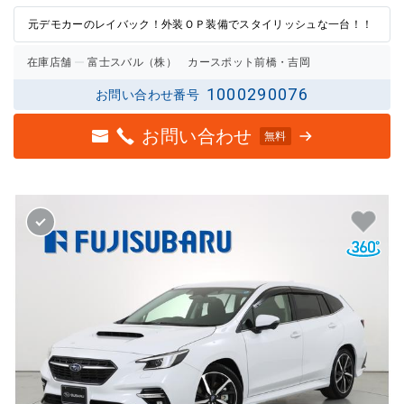
元デモカーのレイバック！外装ＯＰ装備でスタイリッシュな一台！！
在庫店舗
富士スバル（株） カースポット前橋・吉岡
1000290076
お問い合わせ番号
お問い合わせ
無料