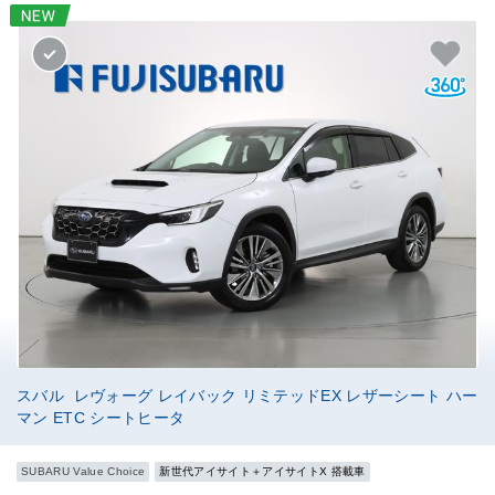
スバル レヴォーグ レイバック リミテッドEX レザーシート ハー
マン ETC シートヒータ
SUBARU Value Choice
新世代アイサイト＋アイサイトX 搭載車