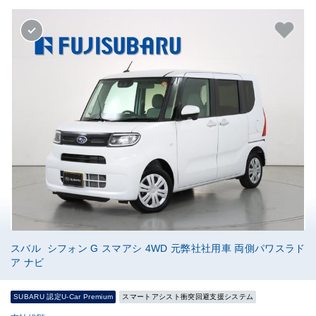
スバル シフォン G スマアシ 4WD 元弊社社用車 両側パワスラド
ア ナビ
SUBARU 認定U-Car Premium
スマートアシスト衝突回避支援システム