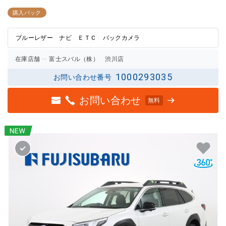
3点中
3点中
2.5点
2.5点
購入パック
の評価
の評価
ブルーレザー ナビ ＥＴＣ バックカメラ
在庫店舗
富士スバル（株） 渋川店
1000293035
お問い合わせ番号
お問い合わせ
無料