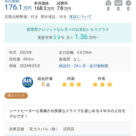
支払総額
車両価格
諸費用
176.1
168.3
7.8
万円
0
0
0
万円
万円
定期点検整備：付き
部分保証：付き
保証について
据置型クレジットなら月々のお支払いもラクラク
1.36
3.9
実質年率
%
月々
万円~
年式
2025年
走行距離
0.6万Km
排気量
660cc
修復歴
なし
車検
2028年05月
保証付：24ヶ月・走行無制限
内装
外装
総合評価
6
点
3点中
3点中
3点の
3点の
購入パック
評価
評価
シートヒーターも装備され快適なドライブを楽しめる４ＷＤの上位モ
デルです！
在庫店舗
富士スバル（株） 沼田店