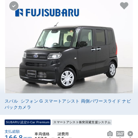
スバル シフォン G スマートアシスト 両側パワースライド ナビ
バックカメラ
SUBARU 認定U-Car Premium
スマートアシスト衝突回避支援システム
支払総額
車両価格
諸費用
166.8