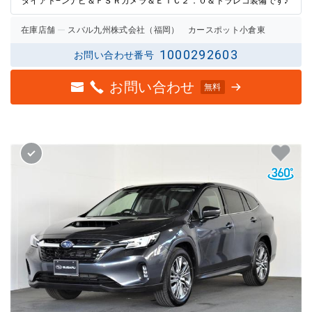
ダイアト−ンナビ＆ＦＳＲカメラ＆ＥＴＣ２．０＆ドラレコ装備です♪
在庫店舗
スバル九州株式会社（福岡） カースポット小倉東
1000292603
お問い合わせ番号
お問い合わせ
無料