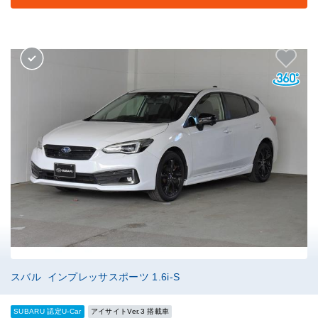
スバル インプレッサスポーツ 1.6i-S
SUBARU 認定U-Car
アイサイトVer.3 搭載車