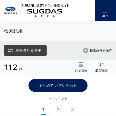
SUBARU 認定U-Car検索
検索結果
検索条件を変更
検索条件を保存
112
台
表示切替
並び替え
まとめて お問い合わせ
1~
30 / 112 台
1
2
3