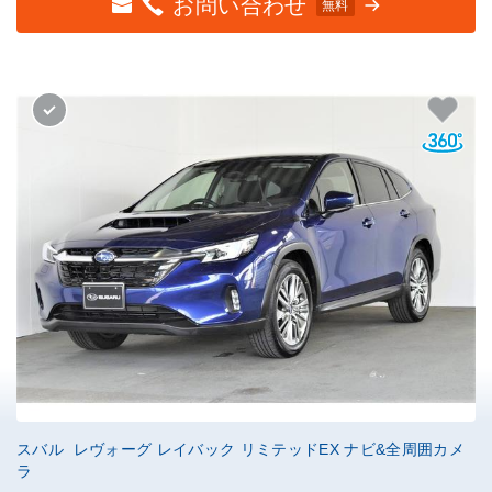
お問い合わせ
無料
スバル レヴォーグ レイバック リミテッドEX ナビ&全周囲カメ
ラ