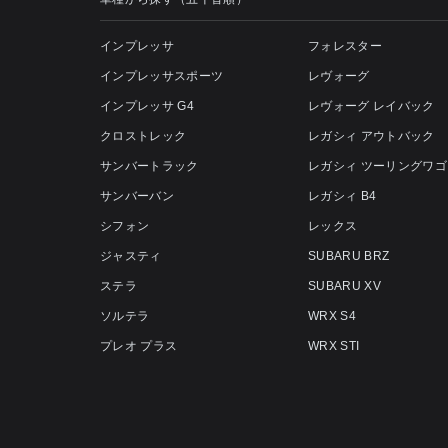
インプレッサ
フォレスター
インプレッサスポーツ
レヴォーグ
インプレッサ G4
レヴォーグ レイバック
クロストレック
レガシィ アウトバック
サンバートラック
レガシィ ツーリングワゴ
サンバーバン
レガシィ B4
シフォン
レックス
ジャスティ
SUBARU BRZ
ステラ
SUBARU XV
ソルテラ
WRX S4
プレオ プラス
WRX STI