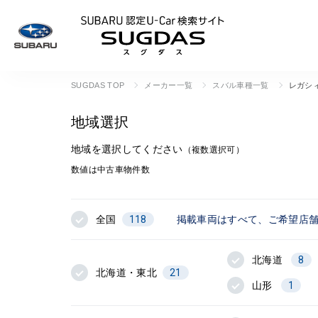
SUBARU 認定U
SUGDAS TOP
メーカー一覧
スバル車種一覧
レガシ
地域選択
地域を選択してください
（複数選択可）
数値は中古車物件数
全国
118
掲載車両はすべて、ご希望店
北海道
8
北海道・東北
21
山形
1