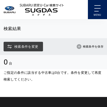
SUBARU 認定U-Car検索
検索結果
検索条件を変更
検索条件を保存
0
台
ご指定の条件に該当する中古車は0台です。条件を変更して再度
検索してください。