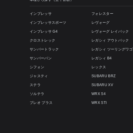
インプレッサ
フォレスター
インプレッサスポーツ
レヴォーグ
インプレッサ G4
レヴォーグ レイバック
クロストレック
レガシィ アウトバック
サンバートラック
レガシィ ツーリングワゴ
サンバーバン
レガシィ B4
シフォン
レックス
ジャスティ
SUBARU BRZ
ステラ
SUBARU XV
ソルテラ
WRX S4
プレオ プラス
WRX STI