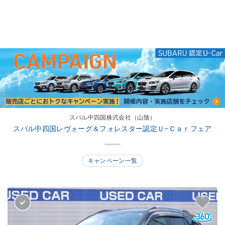
スバル中四国株式会社（山陰）
スバル中四国レヴォーグ＆フォレスター認定Ｕ−Ｃａｒフェア
キャンペーン一覧