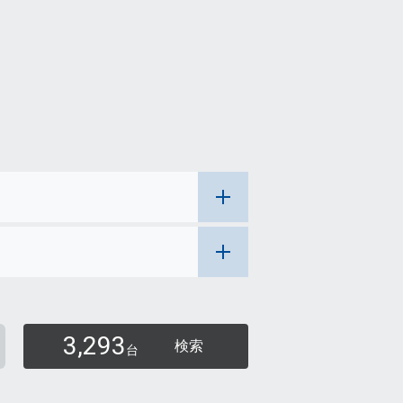
3,293
検索
台