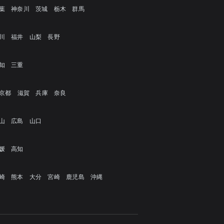
葉
神奈川
茨城
栃木
群馬
川
福井
山梨
長野
知
三重
京都
滋賀
兵庫
奈良
山
広島
山口
媛
高知
崎
熊本
大分
宮崎
鹿児島
沖縄