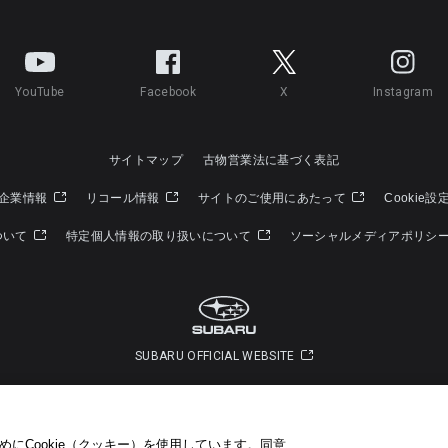
YouTube
Facebook
X
Instagram
サイトマップ
古物営業法に基づく表記
企業情報
リコール情報
サイトのご使用にあたって
Cookie設
ついて
特定個人情報の取り扱いについて
ソーシャルメディアポリシ
SUBARU OFFICIAL WEBSITE
Copyright © SUBARU CORPORATION 2026 All Rights Reserved.
にCookie（クッキー）を使用しています。​ 同意