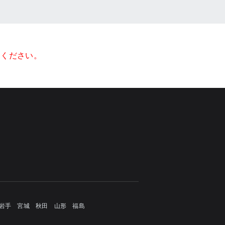
てください。
岩手
宮城
秋田
山形
福島