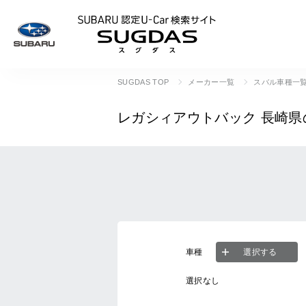
SUBARU 認定U
SUGDAS TOP
メーカー一覧
スバル車種一
レガシィアウトバック
長崎県
車種
選択する