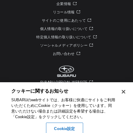
企業情報
リコール情報
サイトのご使用にあたって
個人情報の取り扱いについて
特定個人情報の取り扱いについて
ソーシャルメディアポリシー
お問い合わせ
SUBARU OFFICIAL WEBSITE
クッキーに関するお知らせ​
SUBARUのwebサイトでは、お客様に快適にサイトをご利用
いただくためにCookie（クッキー）を使用しています。​ 同
意いただけない場合または詳細設定を希望する場合は、
「Cookie設定」をクリックしてください。​
Copyright © SUBARU CORPORATION 2026 All Rights Reserved.
Cookie設定