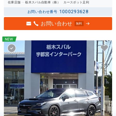
在庫店舗
栃木スバル自動車（株） カースポット足利
1000293628
お問い合わせ番号
お問い合わせ
無料