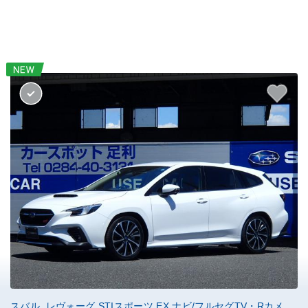
スバル レヴォーグ STIスポーツ EX ナビ/フルセグTV・Rカメ