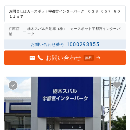
の評価
の評価
お問合せはカースポット宇都宮インターパーク ０２８−６５７−８０
１１まで
在庫店
栃木スバル自動車（株） カースポット宇都宮インターパ
舗
ーク
1000293855
お問い合わせ番号
お問い合わせ
無料