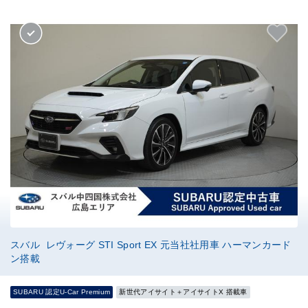
スバル レヴォーグ STI Sport EX 元当社社用車 ハーマンカード
ン搭載
SUBARU 認定U-Car Premium
新世代アイサイト＋アイサイトX 搭載車