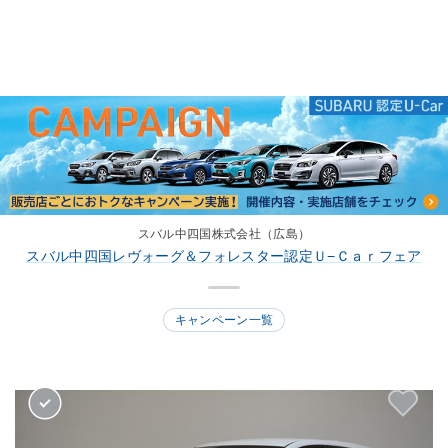
スバル中四国株式会社（広島）
スバル中四国レヴォーグ＆フォレスター認定Ｕ−Ｃａｒフェア
キャンペーン一覧