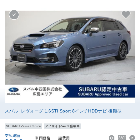
スバル レヴォーグ 1.6STI Sport 8インチHDDナビ 後期型
SUBARU Value Choice
アイサイトVer.3 搭載車
支払総額
車両価格
諸費用