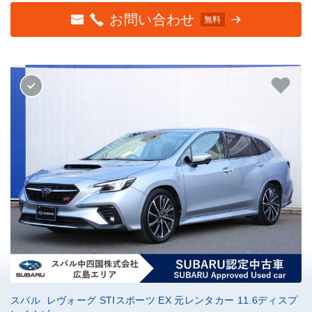
お問い合わせ
無料
スバル レヴォーグ STIスポーツ EX 元レンタカー 11.6ディスプ