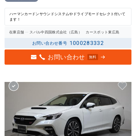
の評価
評価
ハーマンカードンサウンドシステムやドライブモードセレクト付いて
ます！
在庫店舗
スバル中四国株式会社（広島） カースポット東広島
1000283332
お問い合わせ番号
お問い合わせ
無料