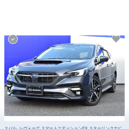
スバル レヴォーグ スマートエディションEX スターリンクナビ