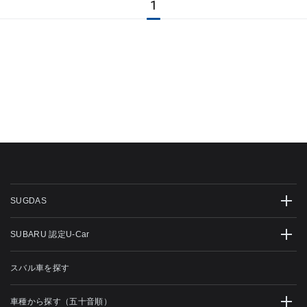
1
SUGDAS
SUBARU 認定U-Car
スバル車を探す
車種から探す（五十音順）