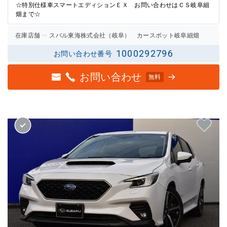
☆特別仕様車スマートエディションＥＸ お問い合わせはＣＳ岐阜細
畑まで☆
在庫店舗
スバル東海株式会社（岐阜） カースポット岐阜細畑
1000292796
お問い合わせ番号
お問い合わせ
無料