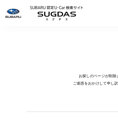
SUBARU 認定U
お探しのページが削除
ご迷惑をおかけして申し