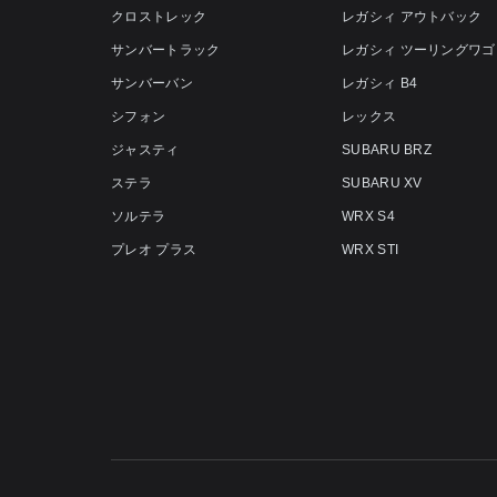
クロストレック
レガシィ アウトバック
サンバートラック
レガシィ ツーリングワゴ
サンバーバン
レガシィ B4
シフォン
レックス
ジャスティ
SUBARU BRZ
ステラ
SUBARU XV
ソルテラ
WRX S4
プレオ プラス
WRX STI