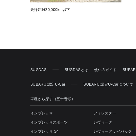
走行距離20,000km以下
SUGDAS
SUGDASとは
使い方ガイド
SUBA
SUBARU 認定U-Car
SUBARU 認定U-Carについて
車種から探す（五十音順）
インプレッサ
フォレスター
インプレッサスポーツ
レヴォーグ
インプレッサ G4
レヴォーグ レイバック