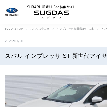
SUBARU 認定U
SUGDAS TOP
スバルの中古車
インプレッサ(秋田県)の中古車
イン
2026/07/01
スバル インプレッサ ST 新世代アイサ