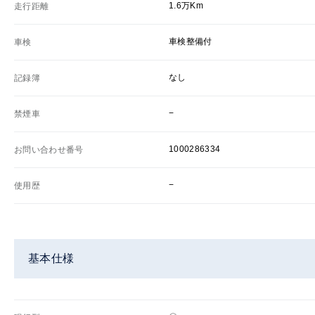
1.6万Km
走行距離
車検整備付
車検
なし
記録簿
−
禁煙車
1000286334
お問い合わせ番号
−
使用歴
基本仕様