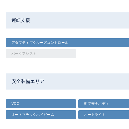
運転支援
アダプティブクルーズコントロール
パークアシスト
安全装備エリア
VDC
衝突安全ボディ
オートマチックハイビーム
オートライト