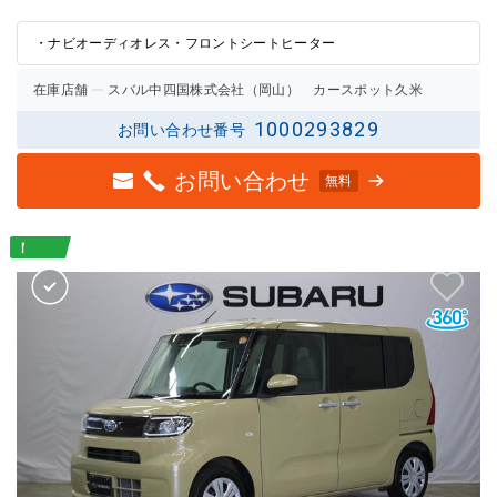
2.5点
2.5点
の評価
の評価
・ナビオーディオレス・フロントシートヒーター
在庫店舗
スバル中四国株式会社（岡山） カースポット久米
1000293829
お問い合わせ番号
お問い合わせ
無料