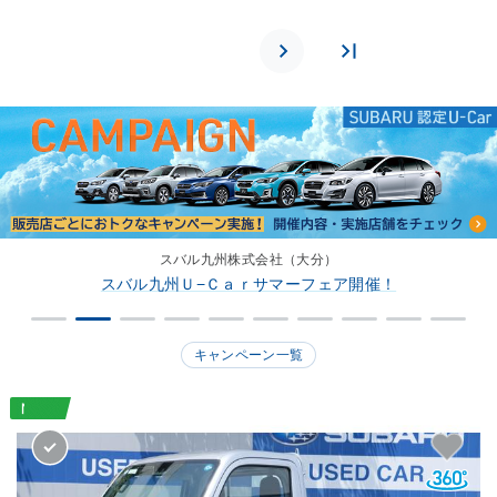
スバル中四国株式会社（広島）
スバル中四国レヴォーグ＆フォレスター認定Ｕ−Ｃａｒフェア
キャンペーン一覧