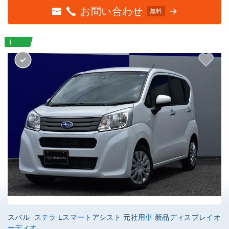
お問い合わせ
無料
スバル ステラ Lスマートアシスト 元社用車 新品ディスプレイオ
ーディオ