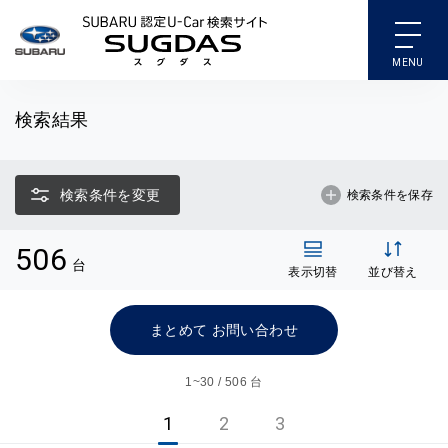
SUBARU 認定U-Car検索
検索結果
検索条件を変更
検索条件を保存
506
台
表示切替
並び替え
まとめて お問い合わせ
1~
30 / 506 台
1
2
3