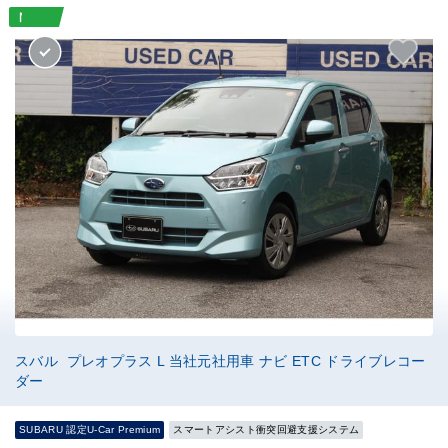
スバル プレオプラス L 当社元社用車 ナビ ETC ドライブレコー
ダー
SUBARU 認定U-Car Premium
スマートアシスト衝突回避支援システム