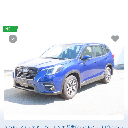
スバル フォレスター ツーリング 新世代アイサイト ナビF/S/Rカ