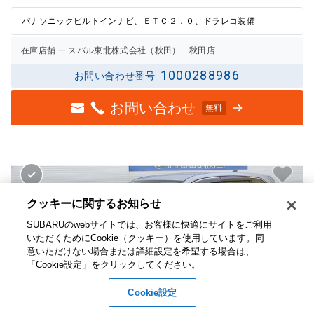
パナソニックビルトインナビ、ＥＴＣ２．０、ドラレコ装備
在庫店舗
スバル東北株式会社（秋田） 秋田店
1000288986
お問い合わせ番号
お問い合わせ
無料
クッキーに関するお知らせ​
SUBARUのwebサイトでは、お客様に快適にサイトをご利用
いただくためにCookie（クッキー）を使用しています。​ 同
意いただけない場合または詳細設定を希望する場合は、
「Cookie設定」をクリックしてください。​
Cookie設定