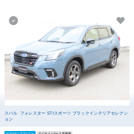
スバル フォレスター STIスポーツ ブラックインテリアセレクシ
ョン
SUBARU 認定U-Car
アイサイトVer.3 搭載車