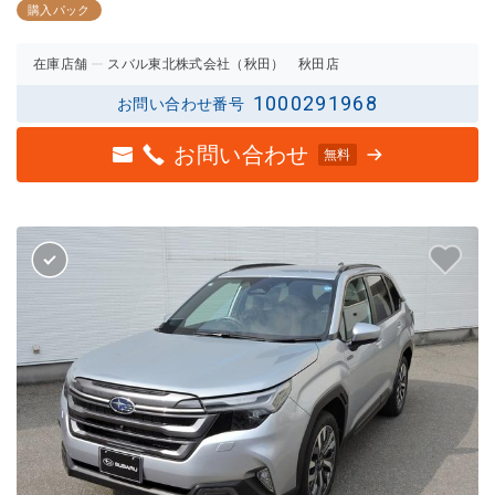
2.5点
2点の
購入パック
の評価
評価
在庫店舗
スバル東北株式会社（秋田） 秋田店
1000291968
お問い合わせ番号
お問い合わせ
無料