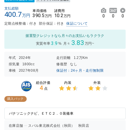
支払総額
車両価格
諸費用
400.7
390.5
10.2
万円
0
0
0
万円
万円
定期点検整備：付き
部分保証：付き
保証について
据置型クレジットなら月々のお支払いもラクラク
3.83
3.9
実質年率
%
月々
万円~
年式
2024年
走行距離
1.2万Km
排気量
1800cc
修復歴
なし
車検
2027年08月
保証付：24ヶ月・走行無制限
内装
外装
総合評価
4
点
3点中
3点中
2.5点
2点の
購入パック
の評価
評価
パナソニックナビ、ＥＴＣ２．０装備車
在庫店舗
スバル東北株式会社（秋田） 秋田店