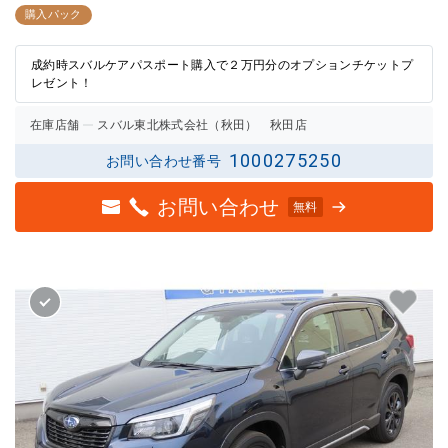
2.5点
2.5点
購入パック
の評価
の評価
成約時スバルケアパスポート購入で２万円分のオプションチケットプ
レゼント！
在庫店舗
スバル東北株式会社（秋田） 秋田店
1000275250
お問い合わせ番号
お問い合わせ
無料