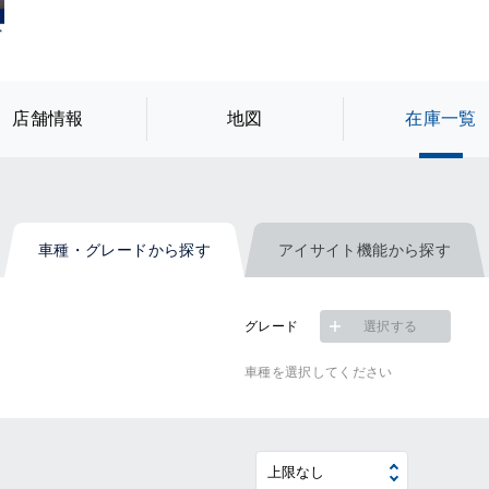
店舗情報
地図
在庫一覧
車種・グレード
から探す
アイサイト機能
から探す
グレード
選択する
~