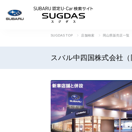
SUBARU 認定U
SUGDAS TOP
店舗検索
岡山県販売店一覧
スバル中四国株式会社（