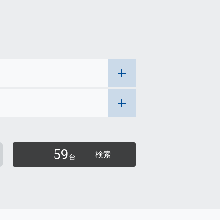
59
検索
台