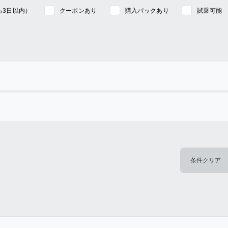
ら3日以内）
クーポンあり
購入パックあり
試乗可能