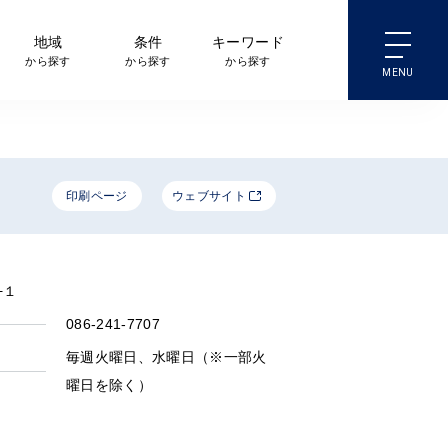
地域
条件
キーワード
から探す
から探す
から探す
印刷ページ
ウェブサイト
−１
086-241-7707
毎週火曜日、水曜日（※一部火
曜日を除く）