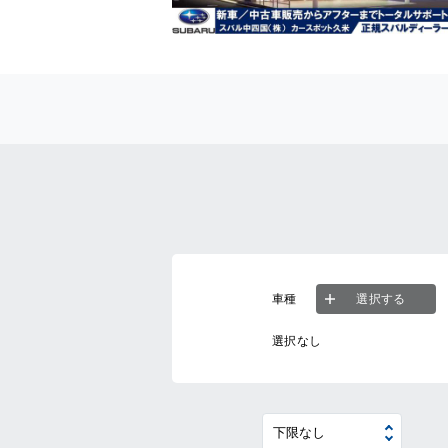
車種
選択する