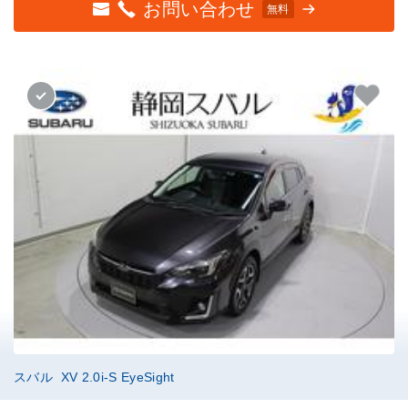
お問い合わせ
無料
スバル XV 2.0i-S EyeSight