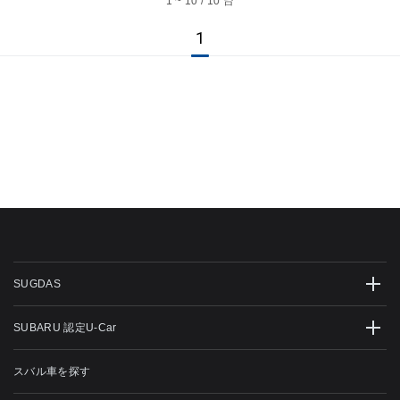
1 ~ 10 / 10 台
1
SUGDAS
SUBARU 認定U-Car
スバル車を探す