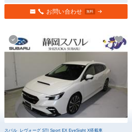
お問い合わせ
無料
スバル レヴォーグ STI Sport EX EyeSight X搭載車