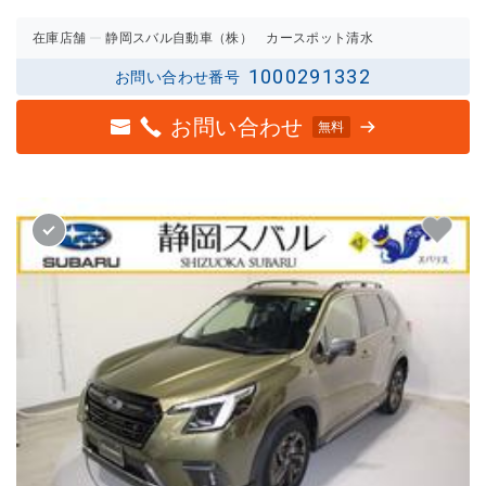
の評価
の評価
在庫店舗
静岡スバル自動車（株） カースポット清水
1000291332
お問い合わせ番号
お問い合わせ
無料