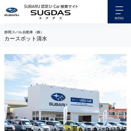
SUBARU 認定U-Car検索
静岡スバル自動車（株）
カースポット清水