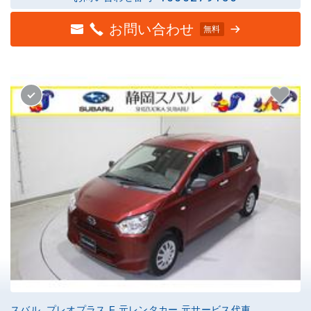
お問い合わせ
無料
スバル プレオプラス F 元レンタカー 元サービス代車