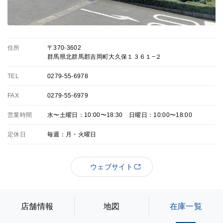
住所
〒370-3602
群馬県北群馬郡吉岡町大久保１３６１−２
TEL
0279-55-6978
FAX
0279-55-6979
営業時間
水〜土曜日：10:00〜18:30 日曜日：10:00〜18:00
定休日
毎週：月・火曜日
ウェブサイト
店舗情報
地図
在庫一覧