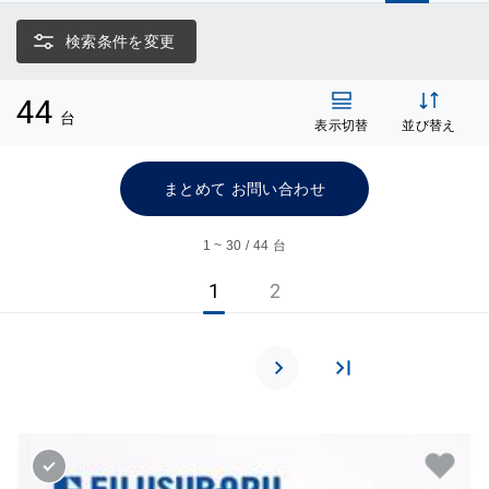
検索条件を変更
44
台
表示切替
並び替え
まとめて お問い合わせ
1 ~ 30 / 44 台
1
2