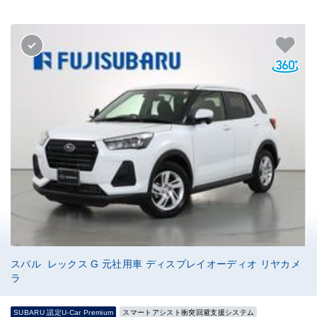
スバル レックス G 元社用車 ディスプレイオーディオ リヤカメ
ラ
SUBARU 認定U-Car Premium
スマートアシスト衝突回避支援システム