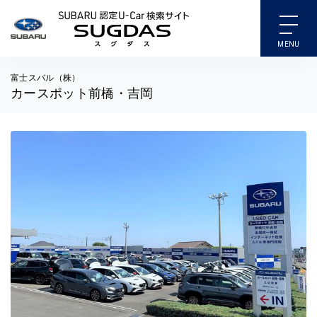
SUBARU 認定U-Car検索
富士スバル（株）
カースポット前橋・吉岡