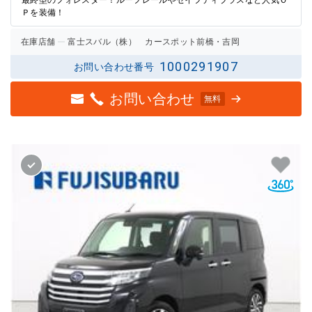
Ｐを装備！
在庫店舗
富士スバル（株） カースポット前橋・吉岡
1000291907
お問い合わせ番号
お問い合わせ
無料