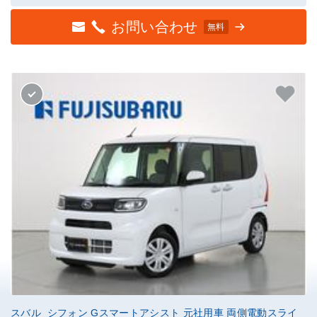
お問い合わせ
無料
スバル シフォン Gスマートアシスト 元社用車 両側電動スライ