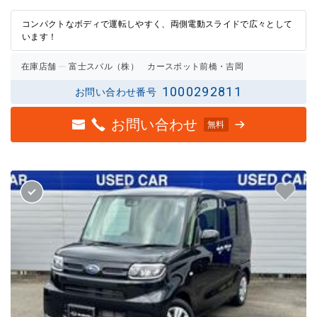
評価
評価
コンパクトなボディで運転しやすく、両側電動スライドで広々として
います！
在庫店舗
富士スバル（株） カースポット前橋・吉岡
1000292811
お問い合わせ番号
お問い合わせ
無料