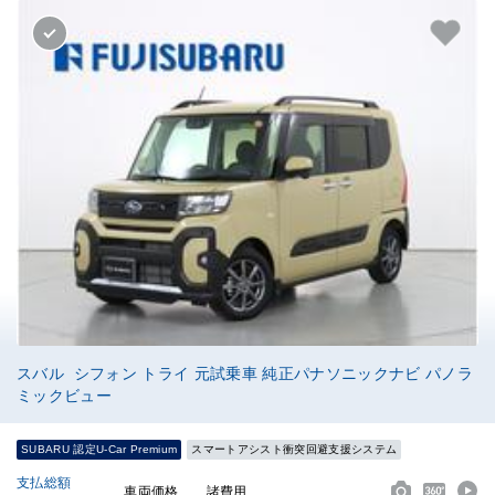
スバル シフォン トライ 元試乗車 純正パナソニックナビ パノラ
ミックビュー
SUBARU 認定U-Car Premium
スマートアシスト衝突回避支援システム
支払総額
車両価格
諸費用