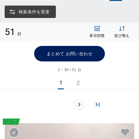
検索条件を変更
51
台
表示切替
並び替え
まとめて お問い合わせ
1 ~ 30 / 51 台
1
2