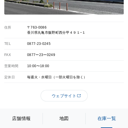
住所
〒763-0086
香川県丸亀市飯野町西分甲４９１−１
TEL
0877-23-0245
FAX
0877ー23ー0249
営業時間
10:00〜18:00
定休日
毎週火・水曜日（一部火曜日を除く）
ウェブサイト
店舗情報
地図
在庫一覧