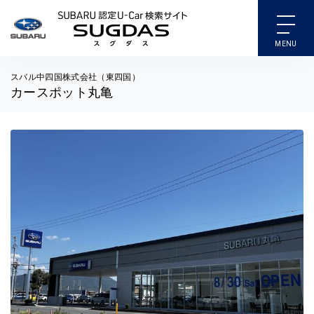
SUBARU 認定U-Car検索
スバル中四国株式会社（東四国）
カースポット丸亀