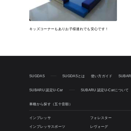
キッズコーナーもありお子様連れでも安心です！
SUGDAS
SUGDASとは
使い方ガイド
SUBA
SUBARU 認定U-Car
SUBARU 認定U-Carについて
車種から探す（五十音順）
インプレッサ
フォレスター
インプレッサスポーツ
レヴォーグ