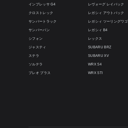
インプレッサ G4
レヴォーグ レイバック
クロストレック
レガシィ アウトバック
サンバートラック
レガシィ ツーリングワゴ
サンバーバン
レガシィ B4
シフォン
レックス
ジャスティ
SUBARU BRZ
ステラ
SUBARU XV
ソルテラ
WRX S4
プレオ プラス
WRX STI