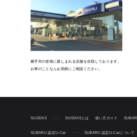
横手市の皆様に親しまれる店舗を目指しております。
お車のことならお気軽にご相談ください。
SUGDAS
SUGDASとは
使い方ガイド
SUBA
SUBARU 認定U-Car
SUBARU 認定U-Carについて