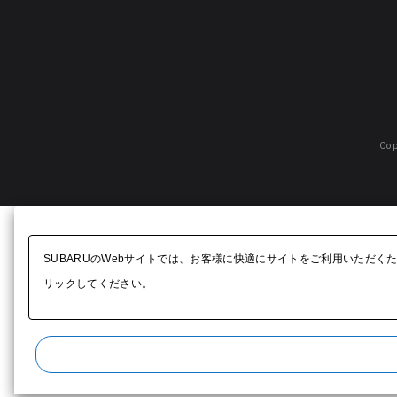
Cop
SUBARUのWebサイトでは、お客様に快適にサイトをご利用いただく
リックしてください。​