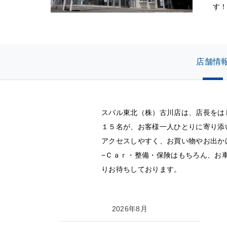
す！
店舗情
スバル東北（株）古川店は、店長をは
１５名が、お客様一人ひとりに寄り添
アクセスしやすく、お買い物やお出か
−Ｃａｒ・整備・保険はもちろん、お
りお待ちしております。
2026年8月