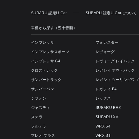
SUBARU 認定U-Car
SUBARU 認定U-Carについて
車種から探す（五十音順）
インプレッサ
フォレスター
インプレッサスポーツ
レヴォーグ
インプレッサ G4
レヴォーグ レイバック
クロストレック
レガシィ アウトバック
サンバートラック
レガシィ ツーリングワゴ
サンバーバン
レガシィ B4
シフォン
レックス
ジャスティ
SUBARU BRZ
ステラ
SUBARU XV
ソルテラ
WRX S4
プレオ プラス
WRX STI