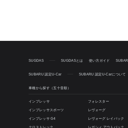
SUGDAS
SUGDASとは
使い方ガイド
SUBA
SUBARU 認定U-Car
SUBARU 認定U-Carについて
車種から探す（五十音順）
インプレッサ
フォレスター
インプレッサスポーツ
レヴォーグ
インプレッサ G4
レヴォーグ レイバック
クロストレック
レガシィ アウトバック