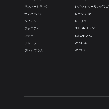
サンバートラック
レガシィ ツーリングワゴ
サンバーバン
レガシィ B4
シフォン
レックス
ジャスティ
SUBARU BRZ
ステラ
SUBARU XV
ソルテラ
WRX S4
プレオ プラス
WRX STI