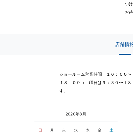
つ
お
店舗情
ショールーム営業時間 １０：００〜
１８：００（土曜日は９：３０〜１８
す。
2026年8月
日
月
火
水
木
金
土