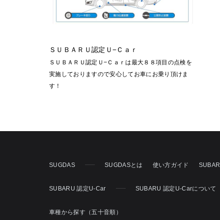
ＳＵＢＡＲＵ認定Ｕ−Ｃａｒ
ＳＵＢＡＲＵ認定Ｕ−Ｃａｒは最大８８項目の点検を
実施しておりますので安心してお車にお乗り頂けま
す！
SUGDAS
SUGDASとは
使い方ガイド
SUBA
SUBARU 認定U-Car
SUBARU 認定U-Carについて
車種から探す（五十音順）