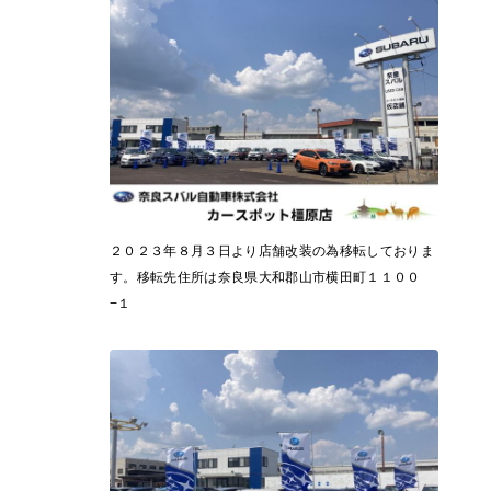
２０２３年８月３日より店舗改装の為移転しておりま
す。移転先住所は奈良県大和郡山市横田町１１００
−１