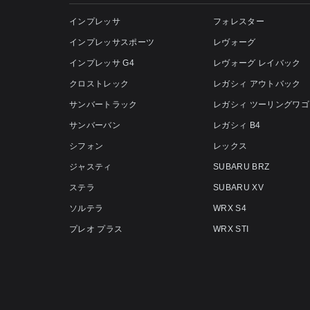
インプレッサ
フォレスター
インプレッサスポーツ
レヴォーグ
インプレッサ G4
レヴォーグ レイバック
クロストレック
レガシィ アウトバック
サンバートラック
レガシィ ツーリングワゴ
サンバーバン
レガシィ B4
シフォン
レックス
ジャスティ
SUBARU BRZ
ステラ
SUBARU XV
ソルテラ
WRX S4
プレオ プラス
WRX STI