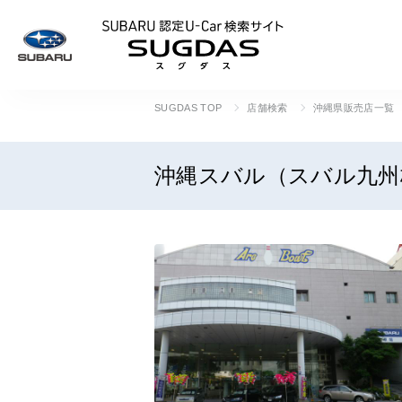
SUBARU 認定U
SUGDAS TOP
店舗検索
沖縄県販売店一覧
沖縄スバル（スバル九州