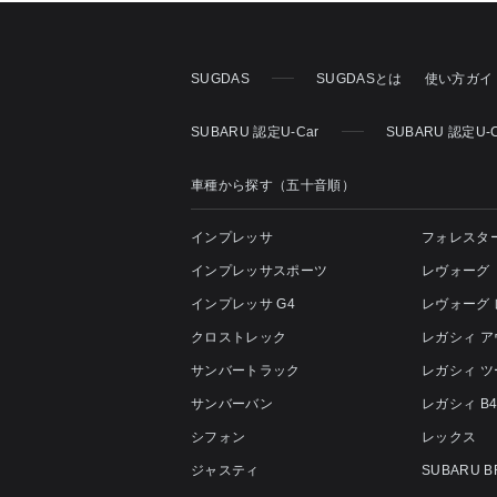
SUGDAS
SUGDASとは
使い方ガイ
SUBARU 認定U-Car
SUBARU 認定U
車種から探す（五十音順）
インプレッサ
フォレスタ
インプレッサスポーツ
レヴォーグ
インプレッサ G4
レヴォーグ
クロストレック
レガシィ 
サンバートラック
レガシィ 
サンバーバン
レガシィ B
シフォン
レックス
ジャスティ
SUBARU B