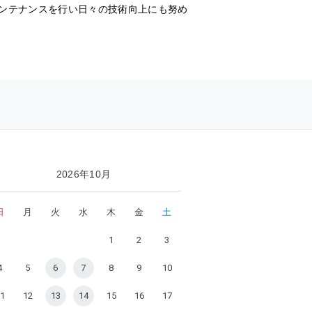
ンテナンスを行い日々の技術向上にも努め
2026年10月
日
月
火
水
木
金
土
1
2
3
4
5
6
7
8
9
10
1
12
13
14
15
16
17