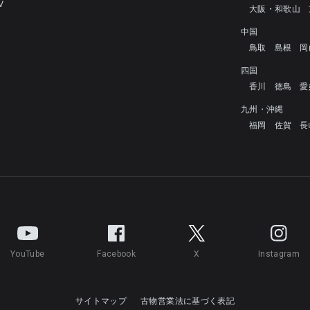
V
大阪・和歌山
中国
鳥取
島根
岡
四国
香川
徳島
愛
九州・沖縄
福岡
佐賀
長
YouTube
Facebook
X
Instagram
サイトマップ
古物営業法に基づく表記