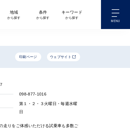
地域
条件
キーワード
から探す
から探す
から探す
印刷ページ
ウェブサイト
７
098-877-1016
第１・２・３火曜日・毎週水曜
日
の走りをご体感いただける試乗車も多数ご