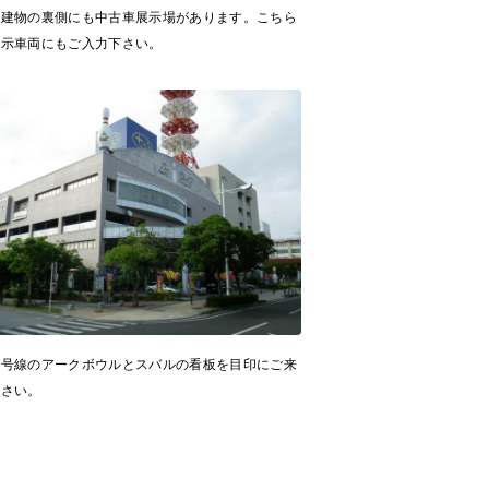
舗建物の裏側にも中古車展示場があります。こちら
展示車両にもご入力下さい。
８号線のアークボウルとスバルの看板を目印にご来
下さい。