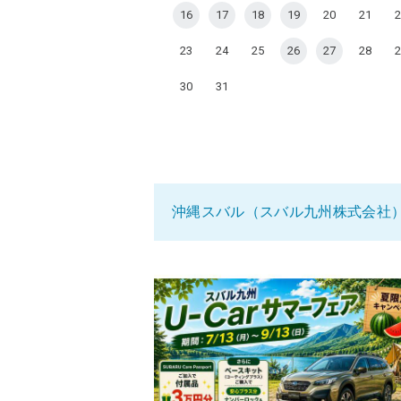
16
17
18
19
20
21
2
23
24
25
26
27
28
2
30
31
沖縄スバル（スバル九州株式会社）