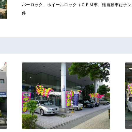
バーロック、ホイールロック（ＯＥＭ車、軽自動車はナン
件