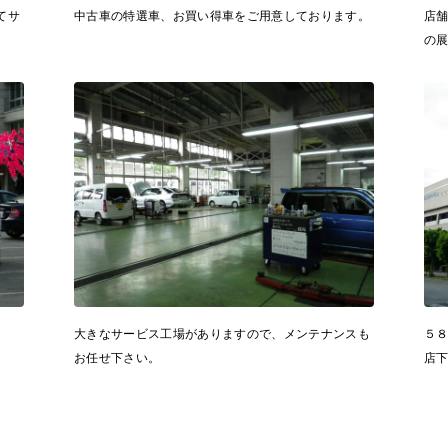
てサ
中古車の特選車、お買い得車をご用意しております。
店
の
大きなサービス工場がありますので、メンテナンスも
５
お任せ下さい。
店