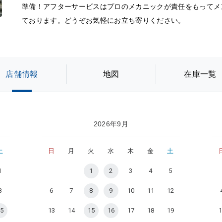
準備！アフターサービスはプロのメカニックが責任をもってメ
ております。どうぞお気軽にお立ち寄りください。
店舗情報
地図
在庫一覧
2026年9月
土
日
月
火
水
木
金
土
1
1
2
3
4
5
8
6
7
8
9
10
11
12
5
13
14
15
16
17
18
19
1