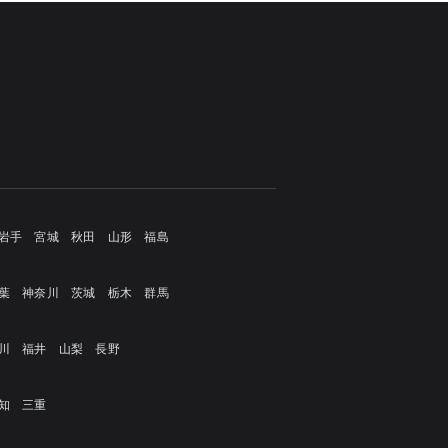
岩手
宮城
秋田
山形
福島
葉
神奈川
茨城
栃木
群馬
川
福井
山梨
長野
知
三重