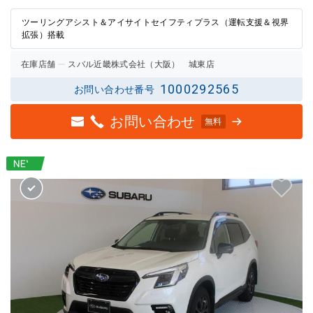
評価
評価
ツーリングアシスト＆アイサイトセイフティプラス（運転支援＆視界
拡張）搭載
在庫店舗
スバル近畿株式会社（大阪） 城東店
1000292565
お問い合わせ番号
お問い合わせ
無料