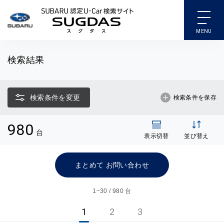
SUBARU 認定U-Car検索
検索結果
検索条件を変更
検索条件を保存
980
台
表示切替
並び替え
まとめて お問い合わせ
1~
30 / 980 台
1
2
3