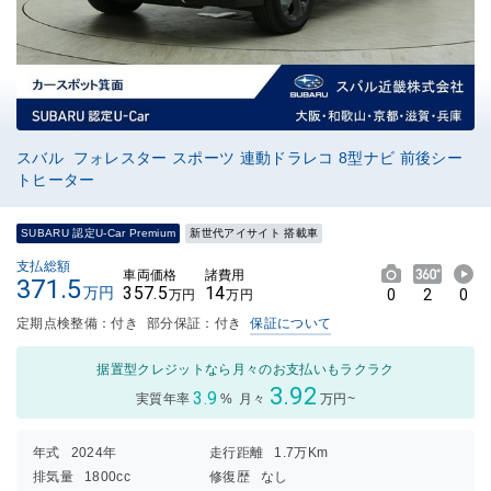
スバル フォレスター スポーツ 連動ドラレコ 8型ナビ 前後シー
トヒーター
SUBARU 認定U-Car Premium
新世代アイサイト 搭載車
支払総額
車両価格
諸費用
371.5
357.5
14
万円
0
2
0
万円
万円
定期点検整備：付き
部分保証：付き
保証について
据置型クレジットなら月々のお支払いもラクラク
3.92
3.9
実質年率
%
月々
万円~
年式
2024年
走行距離
1.7万Km
排気量
1800cc
修復歴
なし