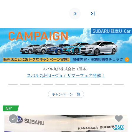
スバル九州株式会社（熊本）
スバル九州Ｕ−Ｃａｒサマーフェア開催！
キャンペーン一覧