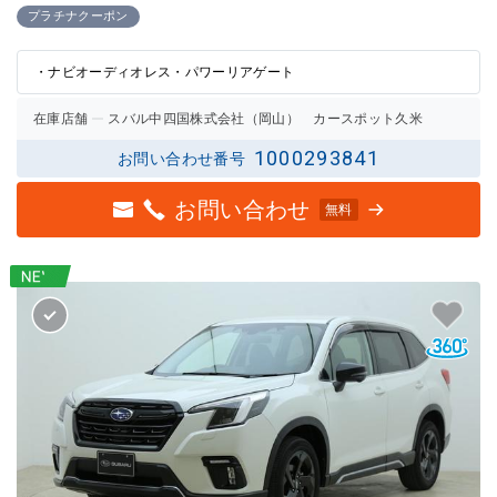
2.5点
2.5点
プラチナクーポン
の評価
の評価
・ナビオーディオレス・パワーリアゲート
在庫店舗
スバル中四国株式会社（岡山） カースポット久米
1000293841
お問い合わせ番号
お問い合わせ
無料