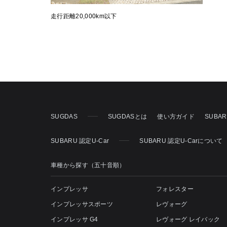
走行距離20,000km以下
SUGDAS
SUGDASとは
使い方ガイド
SUBA
SUBARU 認定U-Car
SUBARU 認定U-Carについて
車種から探す（五十音順）
インプレッサ
フォレスター
インプレッサスポーツ
レヴォーグ
インプレッサ G4
レヴォーグ レイバック