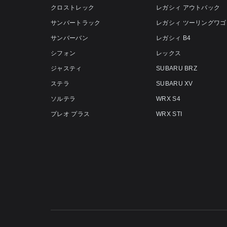
クロストレック
レガシィ アウトバック
サンバートラック
レガシィ ツーリングワゴ
サンバーバン
レガシィ B4
シフォン
レックス
ジャスティ
SUBARU BRZ
ステラ
SUBARU XV
ソルテラ
WRX S4
プレオ プラス
WRX STI