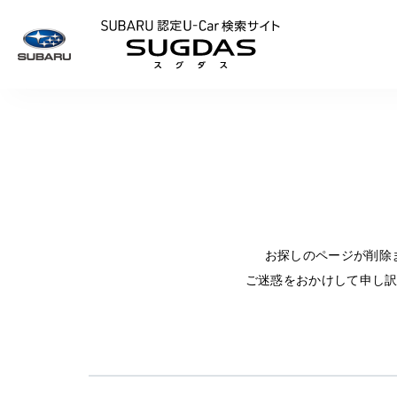
SUBARU 認定U
お探しのページが削除
ご迷惑をおかけして申し