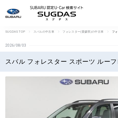
SUBARU 認定U
SUGDAS TOP
スバルの中古車
フォレスター(愛媛県)の中古車
フォ
2026/08/03
スバル フォレスター スポーツ ルーフ