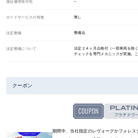
--
保証修理受付先
無し
ロードサービスの有無
整備込
法定整備
法定２４ヶ月点検付（一部車両を除
法定整備について
チェックを専門メカニックが実施。
クーポン
期間中、当社指定のレヴォーグかフォレス