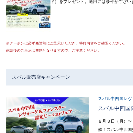
ド）をプレゼント。適用には条件がござい
※クーポンは必ず商談前にご呈示いただき、特典内容をご確認ください。
商談後のご呈示は無効となりますので、ご注意ください。
スバル販売店キャンペーン
スバル中四国レヴ
スバル中四国
８月３日（月）〜
催！スバル中四国