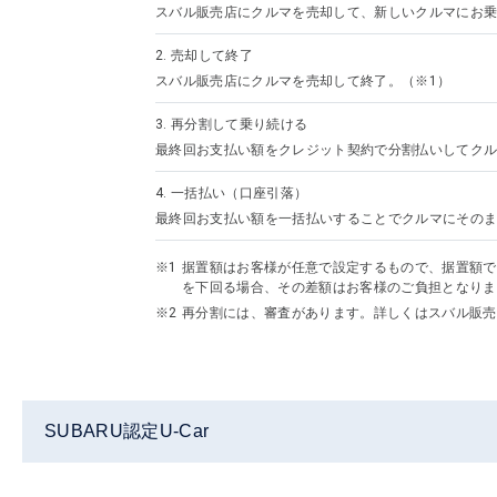
スバル販売店にクルマを売却して、新しいクルマにお乗
2.
売却して終了
スバル販売店にクルマを売却して終了。（※1）
3.
再分割して乗り続ける
最終回お支払い額をクレジット契約で分割払いしてクル
4.
一括払い（口座引落）
最終回お支払い額を一括払いすることでクルマにその
据置額はお客様が任意で設定するもので、据置額で
を下回る場合、その差額はお客様のご負担となりま
再分割には、審査があります。詳しくはスバル販売
SUBARU認定U-Car