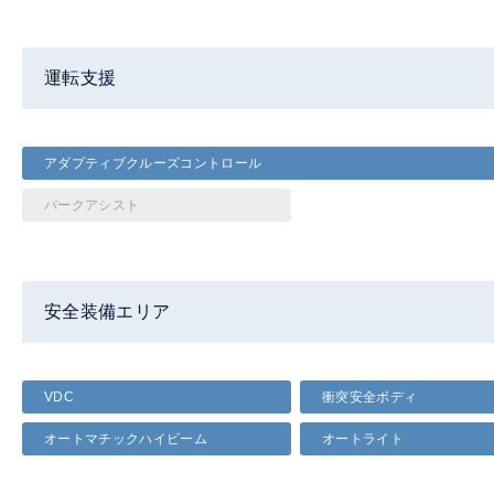
運転支援
アダプティブクルーズコントロール
パークアシスト
安全装備エリア
VDC
衝突安全ボディ
オートマチックハイビーム
オートライト