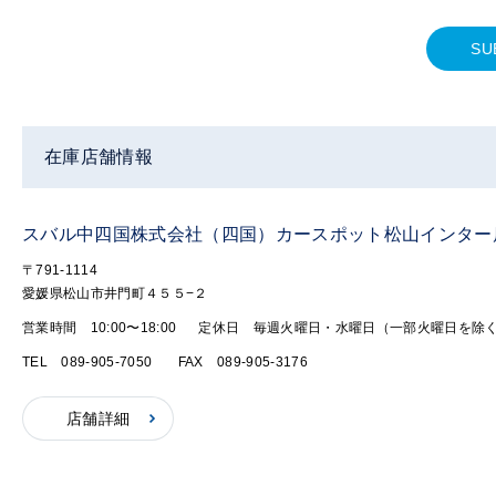
SU
在庫店舗情報
スバル中四国株式会社（四国）カースポット松山インター
〒791-1114
愛媛県松山市井門町４５５−２
営業時間 10:00〜18:00
定休日 毎週火曜日・水曜日（一部火曜日を除
TEL 089-905-7050
FAX 089-905-3176
店舗詳細