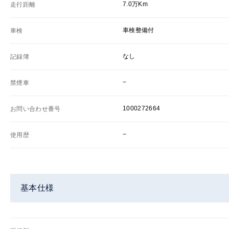
7.0万Km
走行距離
車検整備付
車検
なし
記録簿
−
禁煙車
1000272664
お問い合わせ番号
−
使用歴
基本仕様