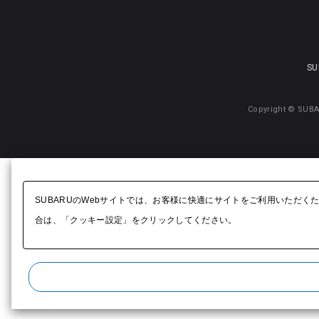
SU
Copyright © SUBA
SUBARUのWebサイトでは、お客様に快適にサイトをご利用いただく
合は、「クッキー設定」をクリックしてください。​