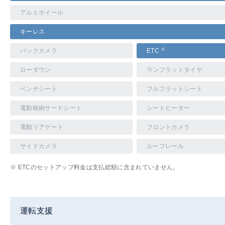
アルミホイール
キーレス
※
バックカメラ
ETC
ローダウン
ランフラットタイヤ
ベンチシート
フルフラットシート
電動格納サードシート
シートヒーター
電動リアゲート
フロントカメラ
サイドカメラ
ルーフレール
※ ETCのセットアップ料金は支払総額に含まれていません。
運転支援