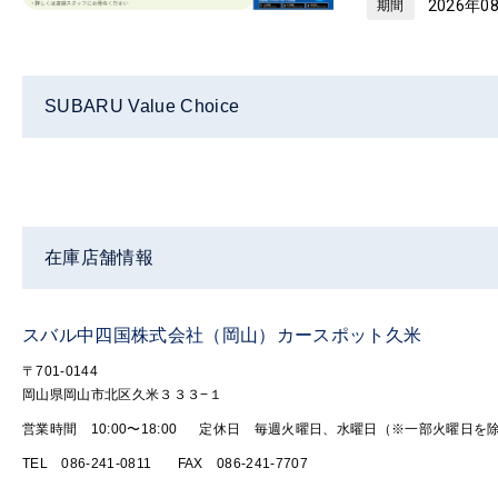
2026年0
期間
SUBARU Value Choice
在庫店舗情報
スバル中四国株式会社（岡山）カースポット久米
〒701-0144
岡山県岡山市北区久米３３３−１
営業時間 10:00〜18:00
定休日 毎週火曜日、水曜日（※一部火曜日を
TEL 086-241-0811
FAX 086-241-7707