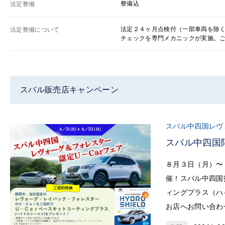
整備込
法定整備
法定２４ヶ月点検付（一部車両を除
法定整備について
チェックを専門メカニックが実施。
スバル販売店キャンペーン
スバル中四国レヴ
スバル中四国
８月３日（月）〜
催！スバル中四国
ィングプラス（ハ
お店へお問い合わ