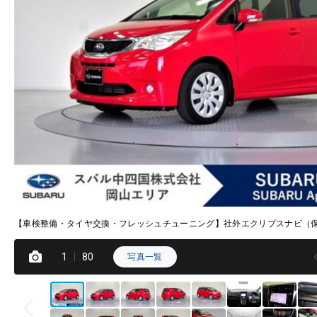
【車検整備・タイヤ交換・フレッシュチューニング】社外エクリプスナビ（
1
80
写真一覧