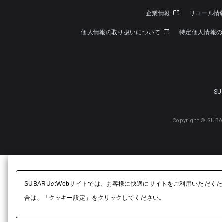
企業情報
リコール情
個人情報の取り扱いについて
特定個人情報
SU
Copyright © SUBA
SUBARUのWebサイトでは、お客様に快適にサイトをご利用いただく
合は、「クッキー設定」をクリックしてください。​