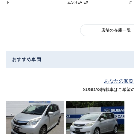
ト
ムS:HEV EX
グ
店舗の在庫一覧
おすすめ車両
あなたの閲覧
SUGDAS掲載車はご希