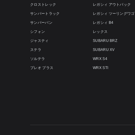
クロストレック
レガシィ アウトバック
サンバートラック
レガシィ ツーリングワゴ
サンバーバン
レガシィ B4
シフォン
レックス
ジャスティ
SUBARU BRZ
ステラ
SUBARU XV
ソルテラ
WRX S4
プレオ プラス
WRX STI