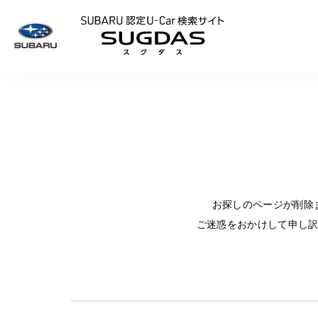
SUBARU 認定U
お探しのページが削除
ご迷惑をおかけして申し