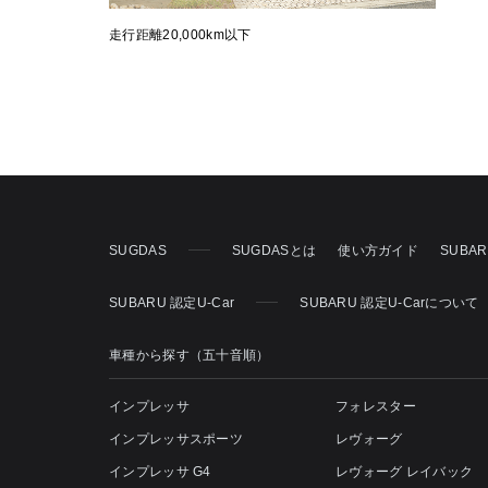
走行距離20,000km以下
SUGDAS
SUGDASとは
使い方ガイド
SUBA
SUBARU 認定U-Car
SUBARU 認定U-Carについて
車種から探す（五十音順）
インプレッサ
フォレスター
インプレッサスポーツ
レヴォーグ
インプレッサ G4
レヴォーグ レイバック