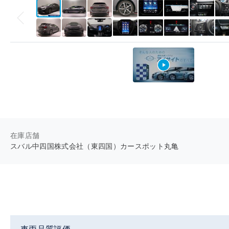
在庫店舗
スバル中四国株式会社（東四国）カースポット丸亀