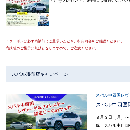
ド）をプレゼント。適用には条件がござい
※クーポンは必ず商談前にご呈示いただき、特典内容をご確認ください。
商談後のご呈示は無効となりますので、ご注意ください。
スバル販売店キャンペーン
スバル中四国レヴ
スバル中四国
８月３日（月）〜
催！スバル中四国