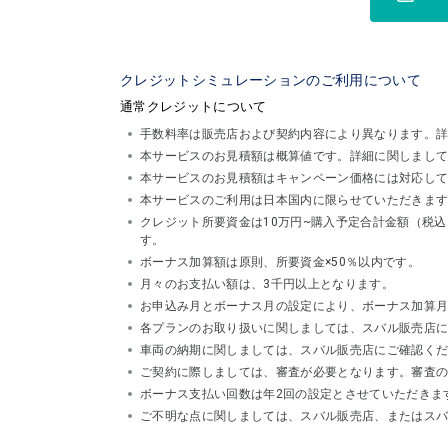
クレジットシミュレーションのご利用について
通常クレジットについて
手数料率は販売店および契約内容により異なります。
本サービスのお見積額は概算値です。詳細に関しまし
本サービスのお見積額はキャンペーン価格には対応し
本サービスのご利用は日本国内に限らせていただきま
クレジット所要資金は10万円~購入予定合計金額（税
す。
ボーナス加算額は原則、所要資金×50％以内です。
月々のお支払い額は、3千円以上となります。
お申込み月とボーナス月の設定により、ボーナス加算
各プランのお取り扱いに関しましては、スバル販売店
車両の納期に関しましては、スバル販売店にご確認く
ご契約に際しましては、審査が必要となります。審査
ボーナス支払い回数は年2回の設定とさせていただきま
ご不明な点に関しましては、スバル販売店、またはスバルフ