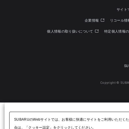
サイト
企業情報
リコール情
個人情報の取り扱いについて
特定個人情報
SU
Copyright © SUBA
SUBARUのWebサイトでは、お客様に快適にサイトをご利用いただく
合は、「クッキー設定」をクリックしてください。​