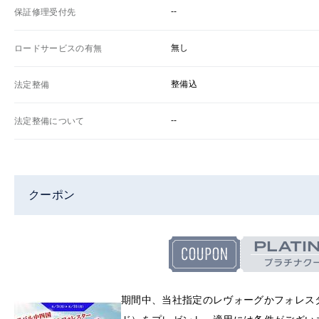
--
保証修理受付先
無し
ロードサービスの有無
整備込
法定整備
--
法定整備について
クーポン
期間中、当社指定のレヴォーグかフォレス