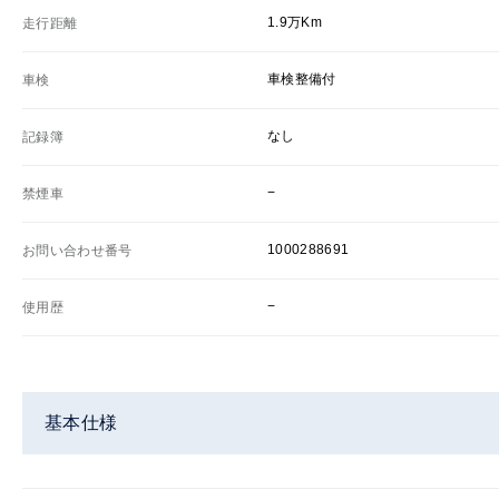
1.9万Km
走行距離
車検整備付
車検
なし
記録簿
−
禁煙車
1000288691
お問い合わせ番号
−
使用歴
基本仕様