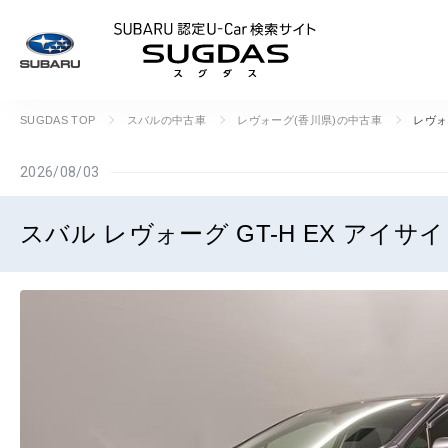
SUBARU 認定U
SUGDAS TOP
スバルの中古車
レヴォーグ(香川県)の中古車
レヴォ
2026/08/03
スバル レヴォーグ GT-H EX アイサ