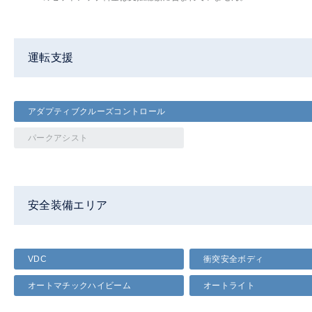
運転支援
アダプティブクルーズコントロール
パークアシスト
安全装備エリア
VDC
衝突安全ボディ
オートマチックハイビーム
オートライト