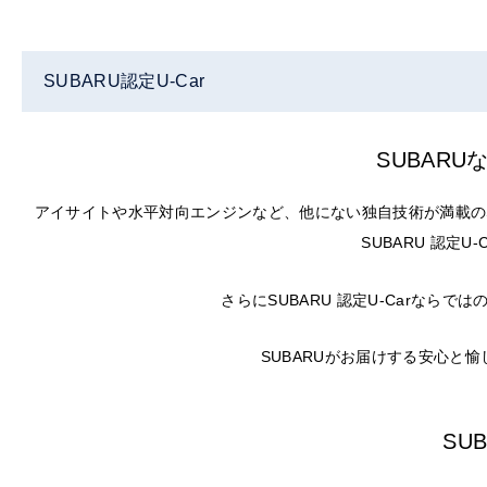
SUBARU認定U-Car
SUBAR
アイサイトや水平対向エンジンなど、他にない独自技術が満載の
SUBARU 認定
さらにSUBARU 認定U-Carな
SUBARUがお届けする安心と
SU