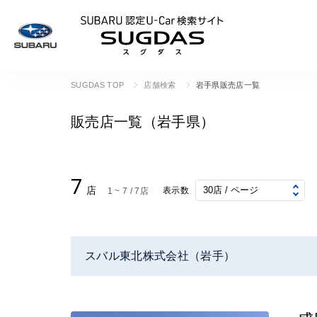
SUBARU 認定U
SUGDAS TOP
店舗検索
岩手県販売店一覧
販売店一覧（岩手県）
7
店
表示数
1 ~ 7 / 7店
スバル東北株式会社（岩手）