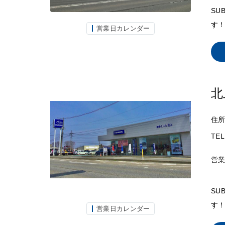
SU
す！
営業日カレンダー
北
住
TEL
営
SU
す！
営業日カレンダー