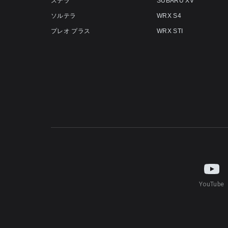
ステラ
SUBARU XV
ソルテラ
WRX S4
プレオ プラス
WRX STI
YouTube