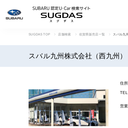
SUBARU 認定U
SUGDAS TOP
店舗検索
佐賀県販売店一覧
スバル九
スバル九州株式会社（西九州）
住
TEL
営