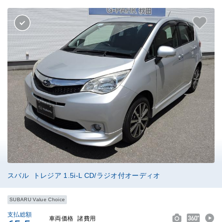
スバル トレジア 1.5i-L CD/ラジオ付オーディオ
SUBARU Value Choice
支払総額
車両価格
諸費用