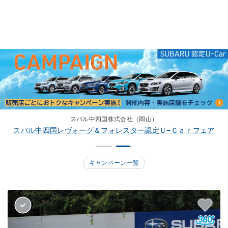
スバル中四国株式会社（岡山）
スバル中四国レヴォーグ＆フォレスター認定Ｕ−Ｃａｒフェア
キャンペーン一覧