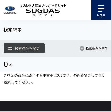
SUBARU 認定U-Car検索
検索結果
検索条件を変更
検索条件を保存
0
台
ご指定の条件に該当する中古車は0台です。条件を変更して再度
検索してください。