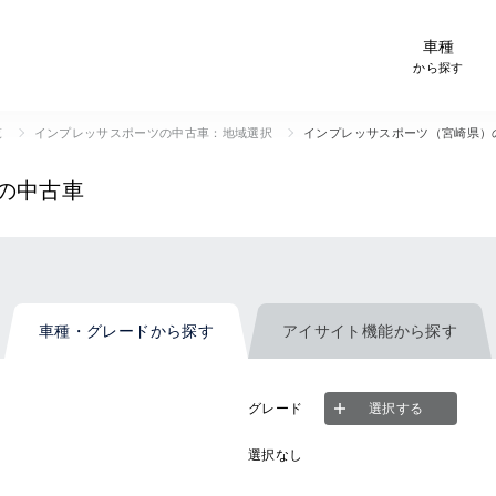
-Car検索サイト スグダス
車種
から探す
覧
インプレッサスポーツの中古車：地域選択
インプレッサスポーツ（宮崎県）
の中古車
車種・グレード
から探す
アイサイト機能
から探す
グレード
選択する