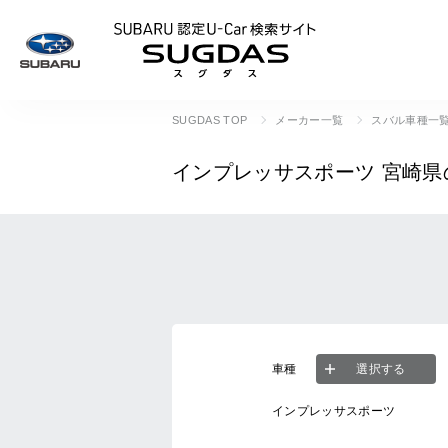
SUBARU 認定U
SUGDAS TOP
メーカー一覧
スバル車種一
インプレッサスポーツ
宮崎県
車種
選択する
インプレッサスポーツ