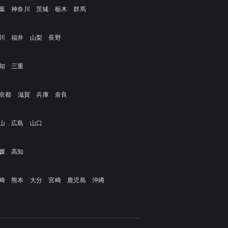
葉
神奈川
茨城
栃木
群馬
川
福井
山梨
長野
知
三重
京都
滋賀
兵庫
奈良
山
広島
山口
媛
高知
崎
熊本
大分
宮崎
鹿児島
沖縄