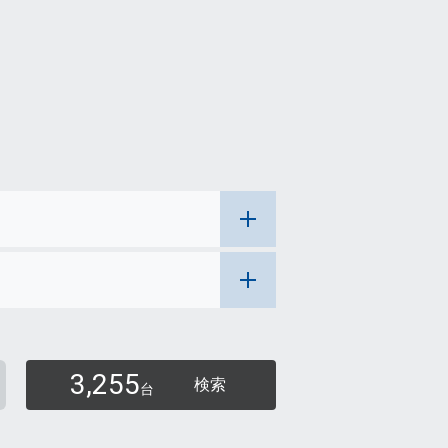
3,255
検索
台