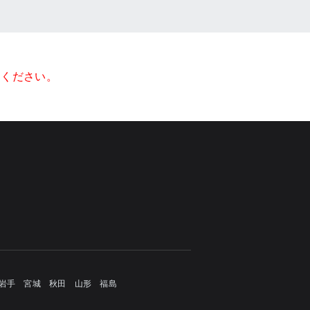
てください。
岩手
宮城
秋田
山形
福島