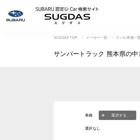
SUBARU 認定U
SUGDAS TOP
メーカー一覧
スバル車種一
サンバートラック
熊本県の中
車種
選択する