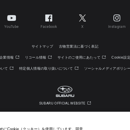
YouTube
Facebook
X
Instagram
サイトマップ
古物営業法に基づく表記
企業情報
リコール情報
サイトのご使用にあたって
Cookie設
ついて
特定個人情報の取り扱いについて
ソーシャルメディアポリシ
SUBARU OFFICIAL WEBSITE
Copyright © SUBARU CORPORATION 2026 All Rights Reserved.
にCookie（クッキー）を使用しています。​ 同意