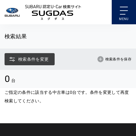
SUBARU 認定U-Car検索
検索結果
検索条件を変更
検索条件を保存
0
台
ご指定の条件に該当する中古車は0台です。条件を変更して再度
検索してください。