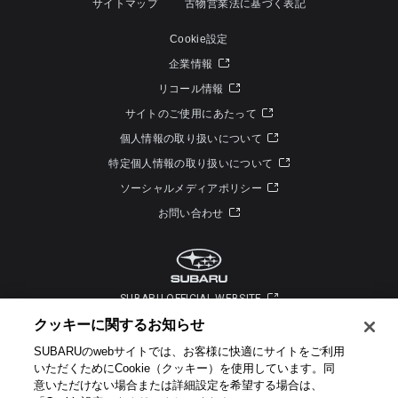
サイトマップ
古物営業法に基づく表記
Cookie設定
企業情報
リコール情報
サイトのご使用にあたって
個人情報の取り扱いについて
特定個人情報の取り扱いについて
ソーシャルメディアポリシー
お問い合わせ
SUBARU OFFICIAL WEBSITE
クッキーに関するお知らせ​
SUBARUのwebサイトでは、お客様に快適にサイトをご利用
いただくためにCookie（クッキー）を使用しています。​ 同
意いただけない場合または詳細設定を希望する場合は、