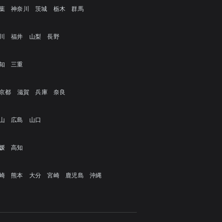
葉
神奈川
茨城
栃木
群馬
川
福井
山梨
長野
知
三重
京都
滋賀
兵庫
奈良
山
広島
山口
媛
高知
崎
熊本
大分
宮崎
鹿児島
沖縄