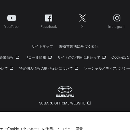
YouTube
Facebook
X
Instagram
サイトマップ
古物営業法に基づく表記
企業情報
リコール情報
サイトのご使用にあたって
Cookie設
ついて
特定個人情報の取り扱いについて
ソーシャルメディアポリシ
SUBARU OFFICIAL WEBSITE
Copyright © SUBARU CORPORATION 2026 All Rights Reserved.
にCookie（クッキー）を使用しています。​ 同意