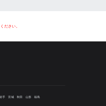
てください。
岩手
宮城
秋田
山形
福島