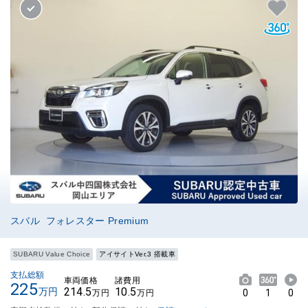
スバル フォレスター Premium
SUBARU Value Choice
アイサイトVer.3 搭載車
支払総額
車両価格
諸費用
225
214.5
10.5
万円
0
1
0
万円
万円