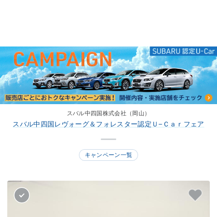
スバル中四国株式会社（岡山）
スバル中四国レヴォーグ＆フォレスター認定Ｕ−Ｃａｒフェア
キャンペーン一覧