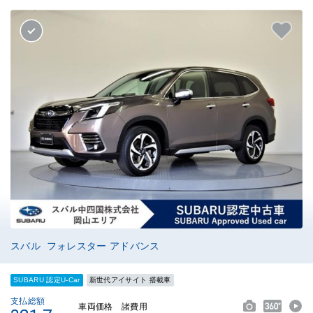
スバル フォレスター アドバンス
SUBARU 認定U-Car
新世代アイサイト 搭載車
支払総額
車両価格
諸費用