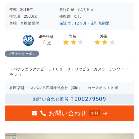
年式
2019年
走行距離
7.1万Km
排気量
2500cc
修復歴
なし
車検
車検整備付
保証付：12ヶ月・走行無制限
内装
外装
総合評価
4
点
3点中
3点中
2点の
2点の
プラチナクーポン
評価
評価
・パナソニックナビ・ＥＴＣ２．０・リヤビューカメラ・デンソード
ラレコ
在庫店舗
スバル中四国株式会社（岡山） カースポット久米
1000279509
お問い合わせ番号
お問い合わせ
無料