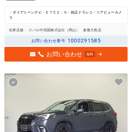
評価
の評価
・ダイアトーンナビ・ＥＴＣ２．０・純正ドラレコ・リアビューカメ
ラ
在庫店舗
スバル中四国株式会社（岡山） 倉敷大島店
1000291585
お問い合わせ番号
お問い合わせ
無料