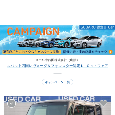
スバル中四国株式会社（山陰）
スバル中四国レヴォーグ＆フォレスター認定Ｕ−Ｃａｒフェア
キャンペーン一覧