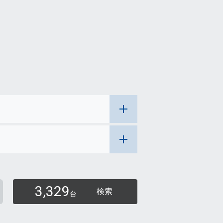
3,329
検索
台