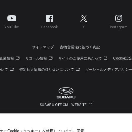
YouTube
Facebook
X
Instagram
サイトマップ
古物営業法に基づく表記
企業情報
リコール情報
サイトのご使用にあたって
Cookie設
ついて
特定個人情報の取り扱いについて
ソーシャルメディアポリシ
SUBARU OFFICIAL WEBSITE
Copyright © SUBARU CORPORATION 2026 All Rights Reserved.
にCookie（クッキー）を使用しています。​ 同意