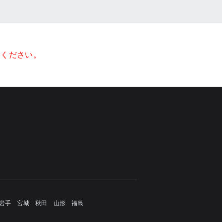
てください。
岩手
宮城
秋田
山形
福島