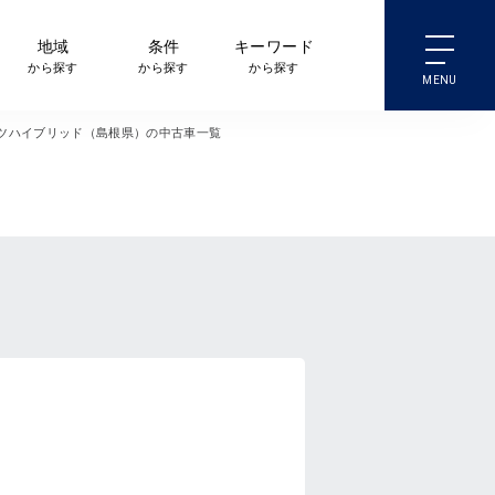
地域
条件
キーワード
から探す
から探す
から探す
ツハイブリッド（島根県）の中古車一覧