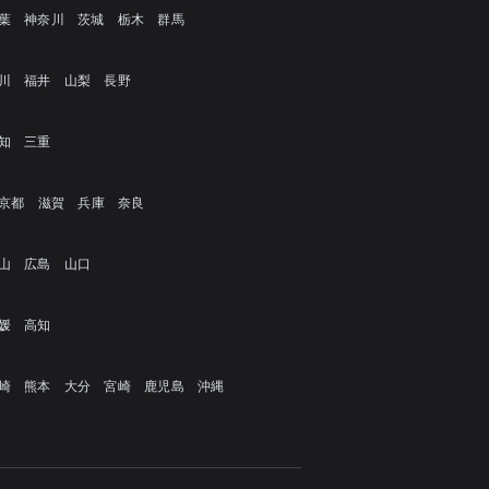
葉
神奈川
茨城
栃木
群馬
川
福井
山梨
長野
知
三重
京都
滋賀
兵庫
奈良
山
広島
山口
媛
高知
崎
熊本
大分
宮崎
鹿児島
沖縄