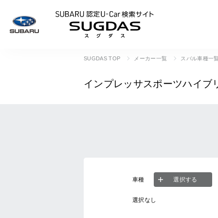
SUBARU 認定U
SUGDAS TOP
メーカー一覧
スバル車種一
インプレッサスポーツハイブ
車種
選択する