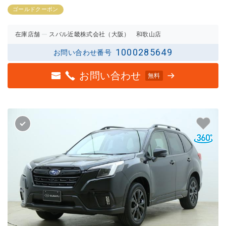
3点中
3点中
2.5点
3点の
ゴールドクーポン
の評価
評価
在庫店舗
スバル近畿株式会社（大阪） 和歌山店
1000285649
お問い合わせ番号
お問い合わせ
無料