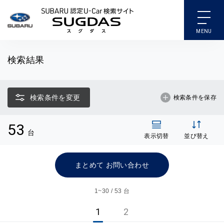
SUBARU 認定U-Car検索
検索結果
検索条件を変更
検索条件を保存
53
台
表示切替
並び替え
まとめて お問い合わせ
1~
30 / 53 台
1
2