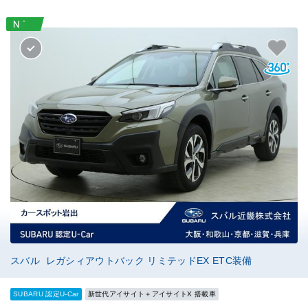
スバル レガシィアウトバック リミテッドEX ETC装備
SUBARU 認定U-Car
新世代アイサイト＋アイサイトX 搭載車