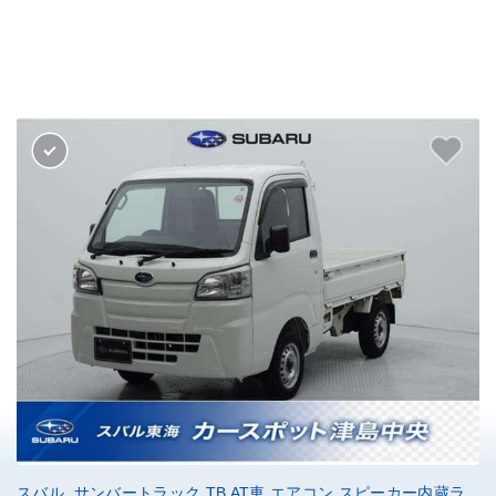
スバル サンバートラック TB AT車 エアコン スピーカー内蔵ラ