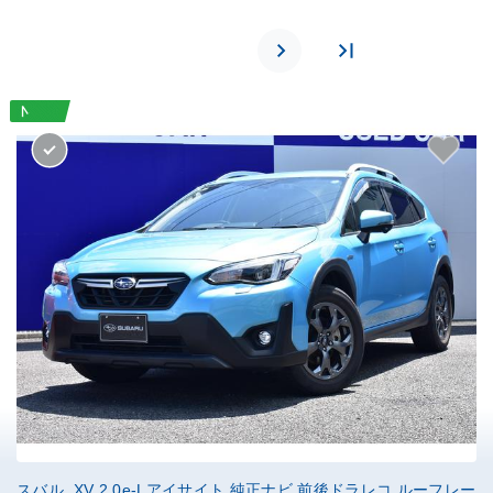
スバル XV 2.0e-Lアイサイト 純正ナビ 前後ドラレコ ルーフレー