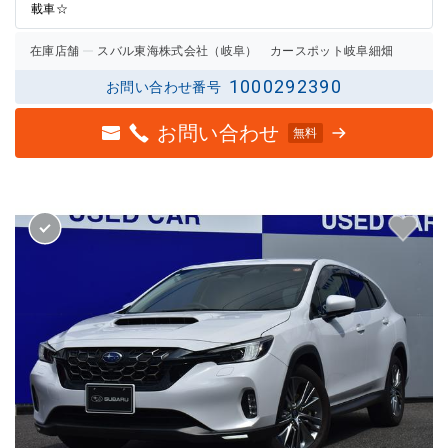
載車☆
在庫店舗
スバル東海株式会社（岐阜） カースポット岐阜細畑
1000292390
お問い合わせ番号
お問い合わせ
無料