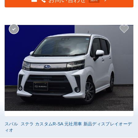
スバル ステラ カスタムR-SA 元社用車 新品ディスプレイオーデ
ィオ