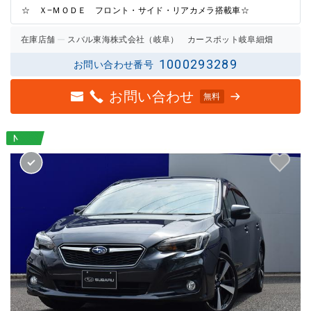
☆ Ｘ−ＭＯＤＥ フロント・サイド・リアカメラ搭載車☆
在庫店舗
スバル東海株式会社（岐阜） カースポット岐阜細畑
1000293289
お問い合わせ番号
お問い合わせ
無料