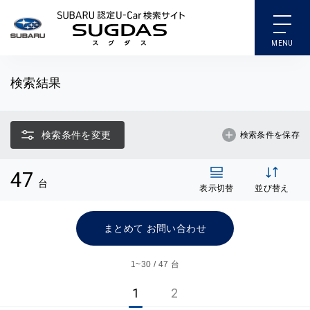
SUBARU 認定U-Car検索
検索結果
検索条件を変更
検索条件を保存
47
台
表示切替
並び替え
まとめて お問い合わせ
1~
30 / 47 台
1
2