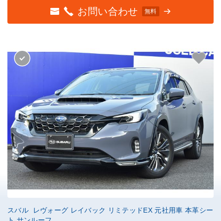
お問い合わせ
無料
スバル レヴォーグ レイバック リミテッドEX 元社用車 本革シー
ト サンルーフ