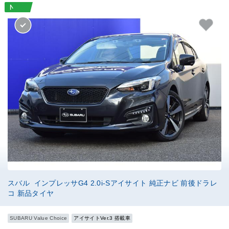
スバル インプレッサG4 2.0i-Sアイサイト 純正ナビ 前後ドラレ
コ 新品タイヤ
SUBARU Value Choice
アイサイトVer.3 搭載車