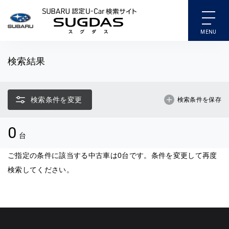
SUBARU 認定U-Car検索
検索結果
検索条件を変更
検索条件を保存
0
台
ご指定の条件に該当する中古車は0台です。条件を変更して再度
検索してください。